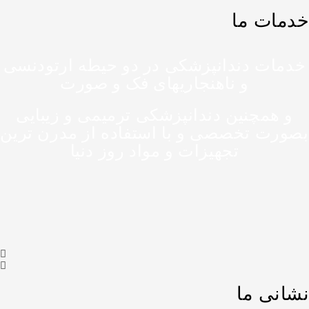
خدمات ما
خدمات دندانپزشکی در دو حیطه ارتودنسی
و ناهنجاریهای فک و صورت
و همچنین دندانپزشکی ترمیمی و زیبایی
بصورت تخصصی و با استفاده از مدرن ترین
تجهیزات و مواد روز دنیا
نشانی ما