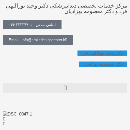
مرکز خدمات تخصصی دندانپزشکی دکتر وحید نوراللهی
فرد و دکتر معصومه بهزادیان
تلفن تماس : ۳۳۳۲۷۷۰۱-۰۶۶
Email : info@smiledesigncenter.ir
دکتر وحید نوراللهی فرد
دکتر معصومه بهزادیان