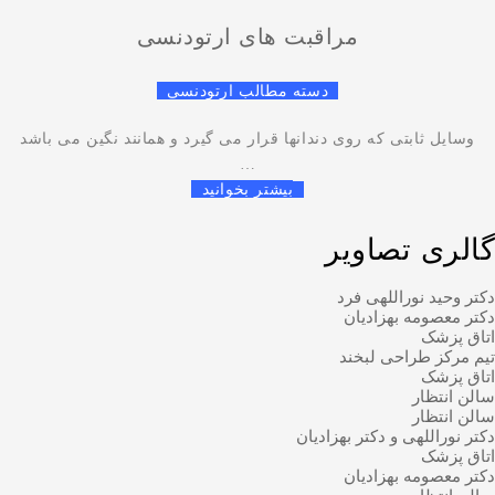
مراقبت های ارتودنسی
دسته مطالب ارتودنسی
وسایل ثابتی که روی دندانها قرار می گیرد و همانند نگین می باشد
…
بیشتر بخوانید
گالری تصاویر
دکتر وحید نوراللهی فرد
دکتر معصومه بهزادیان
اتاق پزشک
تیم مرکز طراحی لبخند
اتاق پزشک
سالن انتظار
سالن انتظار
دکتر نوراللهی و دکتر بهزادیان
اتاق پزشک
دکتر معصومه بهزادیان