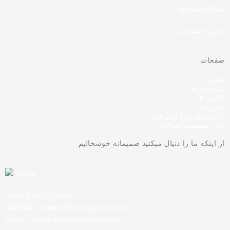
سوالات متداول
حریم خصوصی
صفحات
اصلی
تماس با ما
گالری ها
آموزشی
دکتر وحید نوراللهی فرد
دکتر معصومه بهزادیان
از اینکه ما را دنبال میکنید صمیمانه خوشحالیم
Smile Design Center
Website : www.smiledesigncenter.ir
Email : info@smiledesigncenter.ir