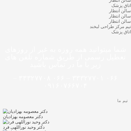
سالن انتظار
اتاق پزشک
سالن انتظار
سالن انتظار
سالن انتظار
تیم مرکز طراحی لبخند
اتاق پزشک
شما میتوانید همه روزه به غیر از روزهای
تعطیل رسمی از طریق شماره تلفن های
زیر با ما در تماس باشید
۰۶۶ ۳۳۳۲۷۷۰۱ – ۰۶۶ ۳۳۳۲۷۷۰۸ –
۰۹۱۶۰۷۶۶۷۰۴
تیم ما
دکتر معصومه بهزادیان
دکتر وحید نوراللهی فرد