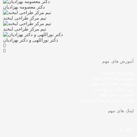
دکتر معصومه بهزادیان
تیم مرکز طراحی لبخند
تیم مرکز طراحی لبخند
دکتر نوراللهی و دکتر بهزادیان
آموزش های مهم
ارتودنسی چیست
بهترین زمان ارتودنسی
مراقبت های ارتودنسی
رژیم غذایی ارتودنسی
کشیدن دندان عقل
بهترین زمان شروع ارتودنسی
لینک های مهم
مجوز ها