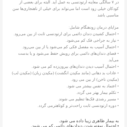
در ۷ سالگی معاینه ارتودنسی به عمل آید. البته برای بعضی از
کودکان خیلی زود است اما می‌تواند برای خیلی از ناهنجاری‌ها سن
مناسبی باشد
مزایای درمان زودهنگام شامل:
• احتمال کشیدن دندان دائمی برای ارتودنسی ثابت از بین می‌رود.
• نیاز به جراحی فک کم می‌شود.
• احتمال آسیب به مفصل فکی کم می‌شود یا از بین می‌رود.
• فضای دندان‌های دائمی برای رویش حفظ می‌شود و یا بدست
می‌آید.
• احتمال آسیب دیدن دندان‌های بیرون‌زده کم می شود.
• عادات بد دهانی (مانند مکیدن انگشت) (مکیدن زبان) (مکیدن لب)
(مکیدن ناخن) از بین می رود.
• اعتماد به نفس بیشتر می شود.
• تکلم بیمار بهتر می گردد.
• مسیر رشدی فک‌ها تنظیم می شوند.
• دوره ارتودنسی ثابت راحت‌تر و کوتاهترمی گردد.
به بیمار ظاهری زیبا داده می شود.
• احتمال نهفته شدن دندان‌های دائمی کم می شود.