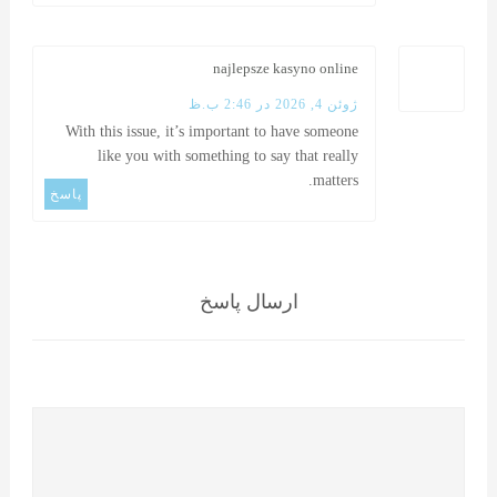
najlepsze kasyno online
ژوئن 4, 2026 در 2:46 ب.ظ
With this issue, it’s important to have someone
like you with something to say that really
matters.
پاسخ
ارسال پاسخ