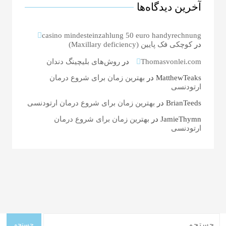
آخرین دیدگاه‌ها
casino mindesteinzahlung 50 euro handyrechnung
در
کوچکی فک پایین (Maxillary deficiency)
Thomasvonlei.com
در
روش‌های بلیچینگ دندان
MatthewTeaks
در
بهترین زمان برای شروع درمان
ارتودنسی
BrianTeeds
در
بهترین زمان برای شروع درمان ارتودنسی
JamieThymn
در
بهترین زمان برای شروع درمان
ارتودنسی