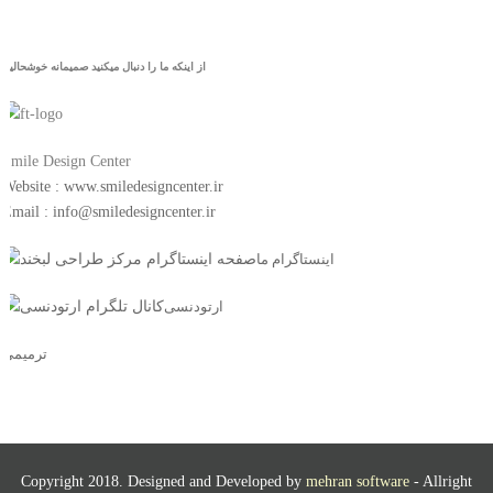
از اینکه ما را دنبال میکنید صمیمانه خوشحالیم
Smile Design Center
Website : www.smiledesigncenter.ir
Email : info@smiledesigncenter.ir
اینستاگرام ما
ارتودنسی
ترمیمی
Copyright 2018. Designed and Developed by
mehran software
- Allright