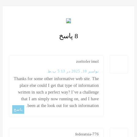
8 پاسخ
zoritoler imol
نوامبر 10, 2025 در 5:13 ب.ظ
Thanks for some other informative web site. The
place else could I get that type of information
written in such a perfect way? I’ve a challenge
that I am simply now running on, and I have
been at the look out for such information.
پاسخ
federatsia-776