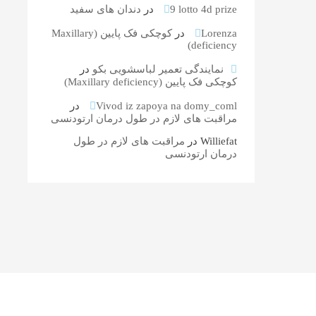
9 lotto 4d prize
در
دندان های سفید
Lorenza
در
کوچکی فک پایین (Maxillary
deficiency)
نمایندگی تعمیر لباسشویی بکو
در
کوچکی فک پایین (Maxillary deficiency)
Vivod iz zapoya na domy_coml
در
مراقبت های لازم در طول درمان ارتودنسی
Williefat
در
مراقبت های لازم در طول
درمان ارتودنسی