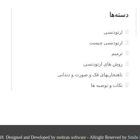
دسته‌ها
ارتودنسی
ارتودنسی چیست
ترمیم
روش های ارتودنسی
ناهنجاریهای فک و صورت و دندانی
نکات و توصیه ها
18. Designed and Developed by
mehran software
- Allright Reserved by
Smile 