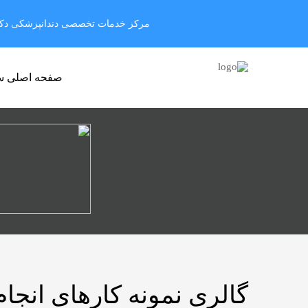
مرکز خدمات تخصصی دندانپزشکی دکتر 
صفحه اصلی س
گالری نمونه کارهای انجا