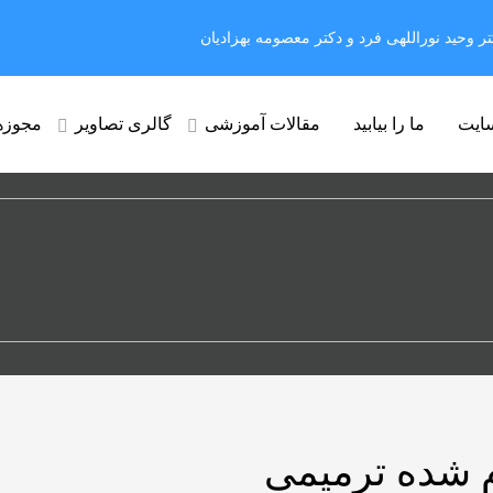
وحید نوراللهی فرد و دکتر معصومه بهزادیان
ایت
ما را بیابید
مقالات آموزشی
گالری تصاویر
مجوزه
م شده ترمیمی