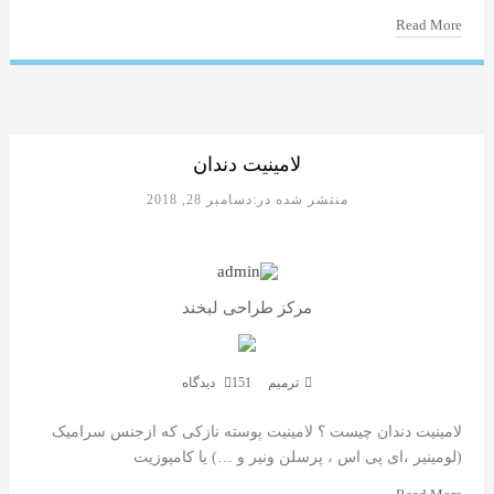
Read More
لامینیت دندان
منتشر شده در:دسامبر 28, 2018
مرکز طراحی لبخند
ترمیم
151 دیدگاه
لامینیت دندان چیست ؟ لامینیت پوسته نازکی که ازجنس سرامیک
(لومینیر ،ای پی اس ، پرسلن ونیر و …) یا کامپوزیت