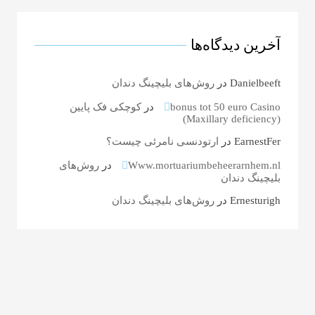
آخرین دیدگاه‌ها
Danielbeeft
در
روش‌های بلیچینگ دندان
bonus tot 50 euro Casino
در
کوچکی فک پایین
(Maxillary deficiency)
EarnestFer
در
ارتودنسی نامرئی چیست؟
Www.mortuariumbeheerarnhem.nl
در
روش‌های
بلیچینگ دندان
Ernesturigh
در
روش‌های بلیچینگ دندان