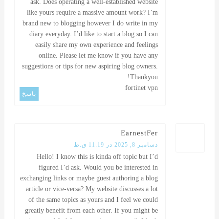
ask. Does operating a well-established website
like yours require a massive amount work? I’m
brand new to blogging however I do write in my
diary everyday. I’d like to start a blog so I can
easily share my own experience and feelings
online. Please let me know if you have any
suggestions or tips for new aspiring blog owners.
Thankyou!
fortinet vpn
پاسخ
EarnestFer
دسامبر 8, 2025 در 11:19 ق.ظ
Hello! I know this is kinda off topic but I’d
figured I’d ask. Would you be interested in
exchanging links or maybe guest authoring a blog
article or vice-versa? My website discusses a lot
of the same topics as yours and I feel we could
greatly benefit from each other. If you might be