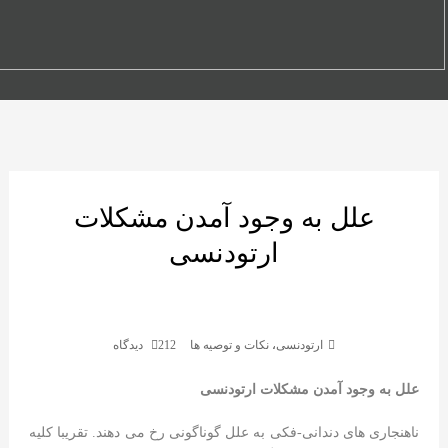
علل به وجود آمدن مشکلات
ارتودنسی
ارتودنسی
،
نکات و توصیه ها
212 دیدگاه
علل به وجود آمدن مشکلات ارتودنسی
ناهنجاری های دندانی-فکی به علل گوناگونی رخ می دهند. تقریبا کلیه