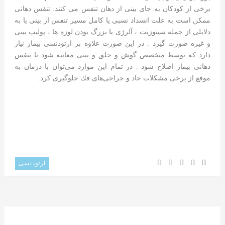
برخی از کودکان به جای بینی از دهان تنفس می کنند. تنفس دهانی
ممکن است به علت انسداد نسبی یا کامل مسیر تنفس از بینی یا به
دلایلی از جمله سینوزیت ، آلرژی یا بزرگ بودن لوزه ها ، پولیپ بینی
و غیره صورت گیرد . در این صورت علاوه بر ارتودنسی بیمار نیاز
دارد که توسط متخصص گوش و حلق و بینی معاینه شود تا تنفس
دهانی بیمار اصلاح شود . در تمام این موارد می‌توان با درمان به
موقع از برخی مشكلات حاد و جراحی‌های فك جلوگیری كرد.
ارتودنسی