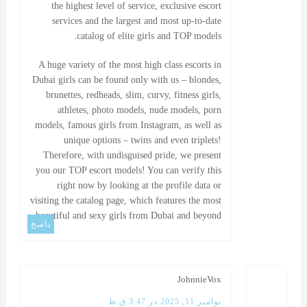
the highest level of service, exclusive escort
services and the largest and most up-to-date
catalog of elite girls and TOP models.
A huge variety of the most
high class escorts in
Dubai
girls can be found only with us – blondes,
brunettes, redheads, slim, curvy, fitness girls,
athletes, photo models, nude models, porn
models, famous girls from Instagram, as well as
unique options – twins and even triplets!
Therefore, with undisguised pride, we present
you our TOP escort models! You can verify this
right now by looking at the profile data or
visiting the catalog page, which features the most
beautiful and sexy girls from Dubai and beyond.
پاسخ
JohnnieVox
نوامبر 11, 2025 در 3:47 ق.ظ